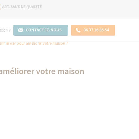
ARTISANS DE QUALITÉ
CONTACTEZ-NOUS
06 37 16 85 54
tion ?
commencer pour améliorer votre maison ?
améliorer votre maison