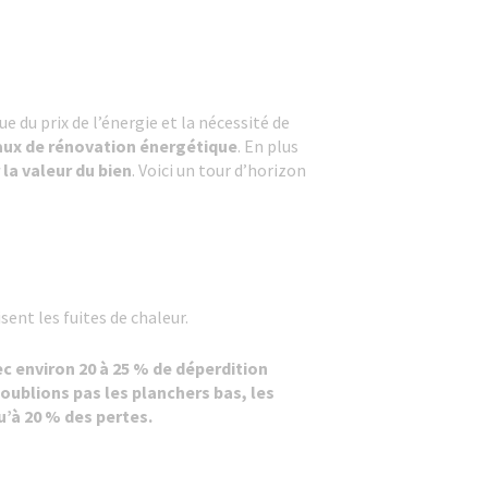
e du prix de l’énergie et la nécessité de
aux de rénovation énergétique
. En plus
la valeur du bien
. Voici un tour d’horizon
ent les fuites de chaleur.
ec environ 20 à 25 % de déperdition
oublions pas les planchers bas, les
u’à 20 % des pertes.