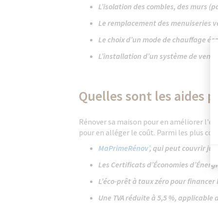
L’isolation des combles, des murs (pa
Le remplacement des menuiseries vé
Le choix d’un mode de chauffage éc
L’installation d’un système de vent
Quelles sont les aides p
Rénover sa maison pour en améliorer l'ef
pour en alléger le coût. Parmi les plus co
MaPrimeRénov’
, qui peut couvrir ju
Les Certificats d’Économies d’Énergi
L’éco-prêt à taux zéro pour financer 
Une TVA réduite à 5,5 %, applicable