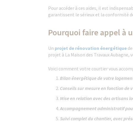
Pour accéder à ces aides, il est indispens
garantissent le sérieux et la conformité 
Pourquoi faire appel à 
Un
projet de rénovation énergétique
de
projet à La Maison des Travaux Aubagne, vo
Voici comment votre courtier vous accom
Bilan énergétique de votre logement
Conseils sur mesure en fonction de v
Mise en relation avec des artisans l
Accompagnement administratif pour c
Suivi complet du chantier, avec prése