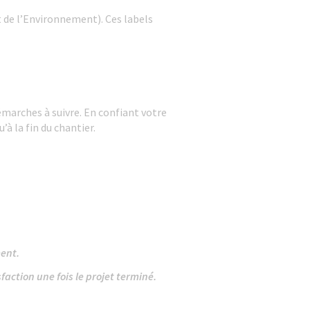
t de l’Environnement). Ces labels
arches à suivre. En confiant votre
à la fin du chantier.
ment.
faction une fois le projet terminé.