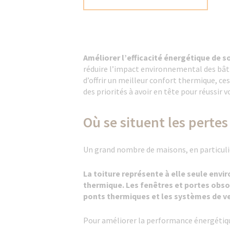
Améliorer l’efficacité énergétique de
réduire l’impact environnemental des bâti
d’offrir un meilleur confort thermique, c
des priorités à avoir en tête pour réussir 
Où se situent les perte
Un grand nombre de maisons, en particulier
La toiture représente à elle seule envi
thermique. Les fenêtres et portes obso
ponts thermiques et les systèmes de ve
Pour améliorer la performance énergétique 