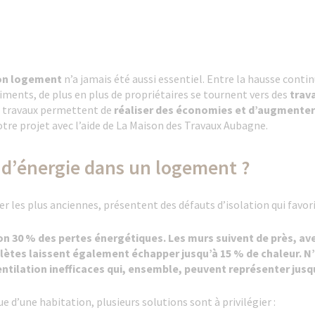
 son logement
n’a jamais été aussi essentiel. Entre la hausse continu
ments, de plus en plus de propriétaires se tournent vers des
trav
es travaux permettent de
réaliser des économies et d’augmenter 
votre projet avec l’aide de La Maison des Travaux Aubagne.
s d’énergie dans un logement ?
 les plus anciennes, présentent des défauts d’isolation qui favoris
ron 30 % des pertes énergétiques. Les murs suivent de près, av
lètes laissent également échapper jusqu’à 15 % de chaleur. N’
ntilation inefficaces qui, ensemble, peuvent représenter jusq
d’une habitation, plusieurs solutions sont à privilégier :