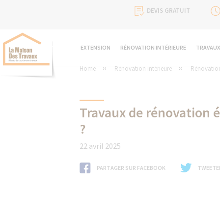
DEVIS GRATUIT
EXTENSION
RÉNOVATION INTÉRIEURE
TRAVAUX
Home
Rénovation intérieure
Rénovation
Travaux de rénovation 
?
22 avril 2025
PARTAGER SUR FACEBOOK
TWEETE