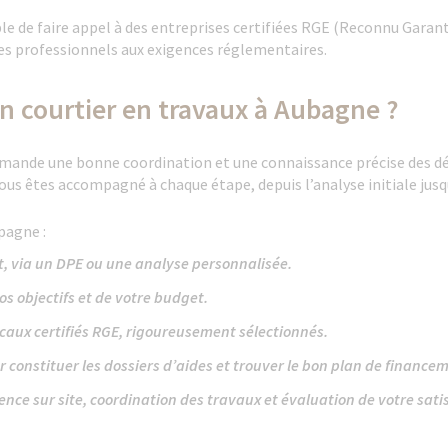
able de faire appel à des entreprises certifiées RGE (Reconnu Garan
des professionnels aux exigences réglementaires.
un courtier en travaux à Aubagne ?
mande une bonne coordination et une connaissance précise des dém
us êtes accompagné à chaque étape, depuis l’analyse initiale jusqu’
pagne :
, via un DPE ou une analyse personnalisée.
os objectifs et de votre budget.
ocaux certifiés RGE, rigoureusement sélectionnés.
onstituer les dossiers d’aides et trouver le bon plan de finance
nce sur site, coordination des travaux et évaluation de votre satis