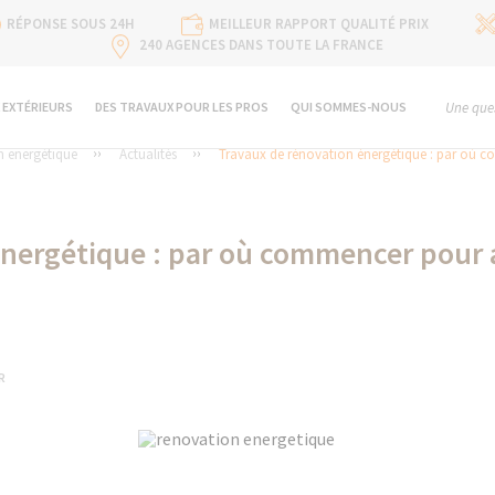
RÉPONSE SOUS 24H
MEILLEUR RAPPORT QUALITÉ PRIX
240 AGENCES DANS TOUTE LA FRANCE
 EXTÉRIEURS
DES TRAVAUX POUR LES PROS
QUI SOMMES-NOUS
Une ques
 energétique
Actualités
Travaux de rénovation énergétique : par où 
énergétique : par où commencer pour 
R