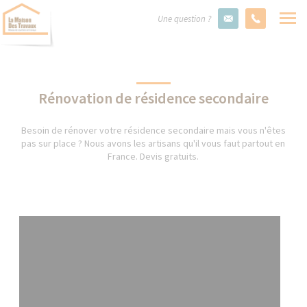
Une question ?
Rénovation de résidence secondaire
Besoin de rénover votre résidence secondaire mais vous n'êtes
pas sur place ? Nous avons les artisans qu'il vous faut partout en
France. Devis gratuits.