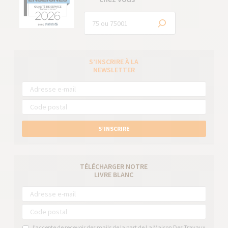
S’INSCRIRE À LA
NEWSLETTER
S’INSCRIRE
TÉLÉCHARGER NOTRE
LIVRE BLANC
J’accepte de recevoir des mails de la part de La Maison Des Travaux