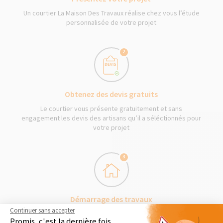
Un courtier La Maison Des Travaux réalise chez vous l’étude
personnalisée de votre projet
2
Obtenez des devis gratuits
Le courtier vous présente gratuitement et sans
engagement les devis des artisans qu’il a séléctionnés pour
votre projet
3
Démarrage des travaux
Continuer sans accepter
Séléctionnez en toute liberté vos artisans et les travaux
Promis, c'est la dernière fois