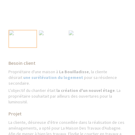
Besoin client
Propriétaire d'une maison à
La Bouilladisse
, la cliente
désirait
une surélévation du logement
pour sa résidence
secondaire.
L'objectif du chantier était
la création d'un nouvel étage
. La
propriétaire souhaitait par ailleurs des ouvertures pour la
luminosité.
Projet
La cliente, désireuse d'être conseillée dans la réalisation de ces
aménagements, a opté pour La Maison Des Travaux d'Aubagne.
Afin de mener à bien les travaux, Elodie le courtier en travaux a